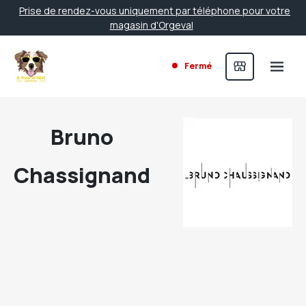
Prise de rendez-vous uniquement par téléphone pour votre
magasin d'Orgeval
Fermé
Bruno
Chassignand