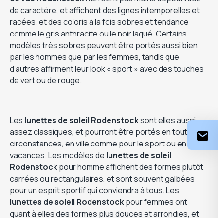
de caractère, et affichent des lignes intemporelles et
racées, et des coloris à la fois sobres et tendance
comme le gris anthracite ou le noir laqué. Certains
modèles très sobres peuvent être portés aussi bien
par les hommes que par les femmes, tandis que
d’autres affirment leur look « sport » avec des touches
de vert ou de rouge.
Les
lunettes de soleil Rodenstock
sont elles aussi
assez classiques, et pourront être portés en toutes
circonstances, en ville comme pour le sport ou en
vacances. Les modèles de
lunettes de soleil
Rodenstock
pour homme affichent des formes plutôt
carrées ou rectangulaires, et sont souvent galbées
pour un esprit sportif qui conviendra à tous. Les
lunettes de soleil Rodenstock
pour femmes ont
quant à elles des formes plus douces et arrondies, et