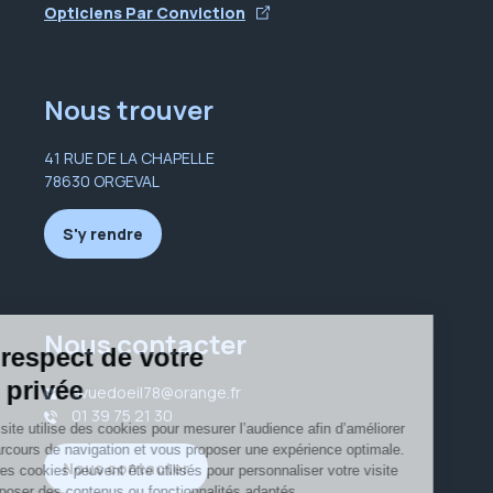
Opticiens Par Conviction
Nous trouver
41 RUE DE LA CHAPELLE
78630 ORGEVAL
S'y rendre
Nous contacter
avuedoeil78@orange.fr
01 39 75 21 30
Nous contacter