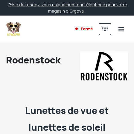
Prise de rendez-vous uniquement par téléphone pour votre
magasin d'Orgeval
Fermé
Rodenstock
Lunettes de vue et
lunettes de soleil