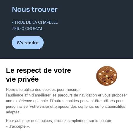
Nous trouver
41 RUE DE LA CHAPELLE
78630 ORGEVAL
S'y rendre
Nous contacter
avuedoeil78@orange.fr
01 39 75 21 30
Nous contacter