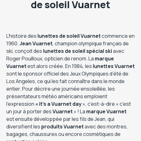
de soleil Vuarnet
L’histoire des
lunettes de soleil Vuarnet
commence en
1960.
Jean Vuarnet
, champion olympique français de
ski, conçoit des
lunettes de soleil spécial ski
avec
Roger Pouilloux, opticien de renom. La
marque
Vuarnet
est alors créée. En 1984, les
lunettes Vuarnet
sont le sponsor officiel des Jeux Olympiques d’été de
Los Angeles, ce qui les fait connaître dans le monde
entier. Pour décrire une journée ensoleillée, les
présentateurs météo américains emploient
l’expression
« it’s a Vuarnet day
», c’est-à-dire « c’est
un jour à porter des
Vuarnet
» ! La
marque Vuarnet
est ensuite développée par les fils de Jean, qui
diversifient les
produits Vuarnet
avec des montres,
bagages, chaussures ou encore cosmétiques de