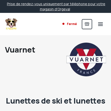
Prise de rendez-vous uniquement par téléphone pour votre
magasin d'Orgeval
Fermé
Vuarnet
Lunettes de ski et lunettes