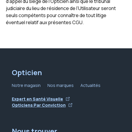
d’appel du siège de l’Opticien ainsi que le tribunal
judiciaire du lieu de résidence de l’Utilisateur seront
seuls compétents pour connaître de tout litige
éventuel relatif aux présentes CGU.
Opticien
Notre magasin
Nos marques
Actualités
Expert en Santé Visuelle
Opticiens Par Conviction
Nous trouver