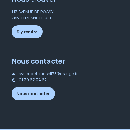
113 AVENUE DE POISSY
78600 MESNIL LE ROI
S'y rendre
Nous contacter
avuedoeil-mesnil78@orange.fr
01 39 62 34 67
Nous contacter