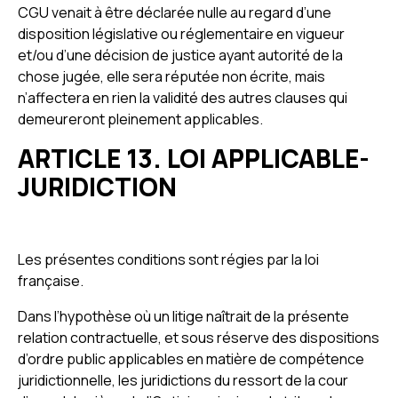
CGU venait à être déclarée nulle au regard d’une
disposition législative ou réglementaire en vigueur
et/ou d’une décision de justice ayant autorité de la
chose jugée, elle sera réputée non écrite, mais
n’affectera en rien la validité des autres clauses qui
demeureront pleinement applicables.
ARTICLE 13. LOI APPLICABLE-
JURIDICTION
Les présentes conditions sont régies par la loi
française.
Dans l’hypothèse où un litige naîtrait de la présente
relation contractuelle, et sous réserve des dispositions
d’ordre public applicables en matière de compétence
juridictionnelle, les juridictions du ressort de la cour