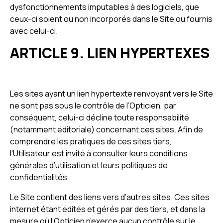
dysfonctionnements imputables à des logiciels, que
ceux-ci soient ou non incorporés dans le Site ou fournis
avec celui-ci.
ARTICLE 9. LIEN HYPERTEXES
Les sites ayant un lien hypertexte renvoyant vers le Site
ne sont pas sous le contrôle de l’Opticien, par
conséquent, celui-ci décline toute responsabilité
(notamment éditoriale) concernant ces sites. Afin de
comprendre les pratiques de ces sites tiers,
l'Utilisateur est invité à consulter leurs conditions
générales d’utilisation et leurs politiques de
confidentialités
Le Site contient des liens vers d’autres sites. Ces sites
internet étant édités et gérés par des tiers, et dans la
mesure où l’Opticien n’exerce aucun contrôle sur le