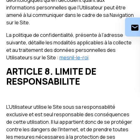
déontologiques qui en découlent quant aux
informations personnelles que l’Utilisateur peut être
amené à lui communiquer dans le cadre de sa Navigation
sur le Site.
La politique de confidentialité, présente à l’adresse
suivante, détaille les modalités applicables à la collecte
et au traitement des données personnelles des
Utilisateurs sur le Site :
mesnil-le-roi
ARTICLE 8. LIMITE DE
RESPONSABILITE
L’Utilisateur utilise le Site sous sa responsabilité
exclusive et est seul responsable des conséquences
de cette utilisation. Il lui appartient donc de se protéger
contre les dangers de l’Internet, et de prendre toutes
les mesures nécessaires à la protection de ses