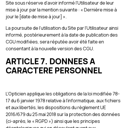
Site sous réserve d’avoir informé l’Utilisateur de leur
mise à jour par la mention suivante : « Dernière mise à
jour le [date de mise à jour] ».
La poursuite de l’utilisation du Site par l’Utilisateur ainsi
informé, postérieurement à la date de publication des
CGU modifiées, sera réputée avoir été faite en
consentant à la nouvelle version des CGU.
ARTICLE 7. DONNEES A
CARACTERE PERSONNEL
L’Opticien applique les obligations de la loi modifiée 78-
17 du 6 janvier 1978 relative à l’informatique, aux fichiers
et aux libertés, les dispositions du règlement UE
2016/679 du 25 mai 2018 sur la protection des données
(ci-après, le « RGPD ») ainsi que les principes