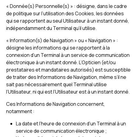
« Donnée(s) Personnelle(s) » : désigne, dans le cadre
de politique sur l’utilisation des Cookies, les données
qui se rapportent au seul Utilisateur à un instant donné,
indépendamment du Terminal qu’il utilise.
« Information(s) de Navigation » ou « Navigation » :
désigne les informations qui se rapportent à la
connexion d’un Terminal à un service de communication
électronique à un instant donné. L’Opticien (et/ou
prestataires et mandataires autorisés) est susceptible
de traiter des Informations de Navigation, même s’il ne
sait pas nécessairement quel Terminal utilise
l’Utilisateur, ni qui est l’Utilisateur est à un instant donné.
Ces Informations de Navigation concernent,
notamment :
La date et l’heure de connexion d’un Terminal à un
service de communication électronique ;