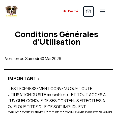
Fermé
Conditions Générales
d'Utilisation
Version au Samedi 30 Mai 2026
IMPORTANT :
IL EST EXPRESSEMENT CONVENU QUE TOUTE
UTILISATION DU SITE mesnil-le-roi ET TOUT ACCES A
L’UN QUELCONQUE DE SES CONTENUS EFFECTUES A
QUELQUE TITRE QUE CE SOIT IMPLIQUENT
OBLIGATOIREMENT L’ACCEPTATION SANS RESERVE AINSI