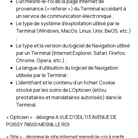
L’url mesnil-le-roi de la page Internet de
provenance (« referer ») du Terminal accédant à
un service de communication électronique ;
Le type de système d’exploitation utilisé par le
Terminal (Windows, MacOs, Linux, Unix, BeOS, etc.)
;
Le type et la version du logiciel de Navigation utilisé
par un Terminal (Internet Explorer, Safari, Firefox,
Chrome, Opera, etc.) ;
La langue d’utilisation du logiciel de Navigation
utilisée par le Terminal ;
L’identifiant et le contenu d’un fichier Cookie
stocké par les soins de L’Opticien (et/ou
prestataires et mandataires autorisés) dans le
Terminal.
« Opticien » : désigne A VUE D'OEIL 113 AVENUE DE
POISSY 78600 MESNIL LE ROI.
« Site » : désigne le site internet mesnil-le-roi à partir