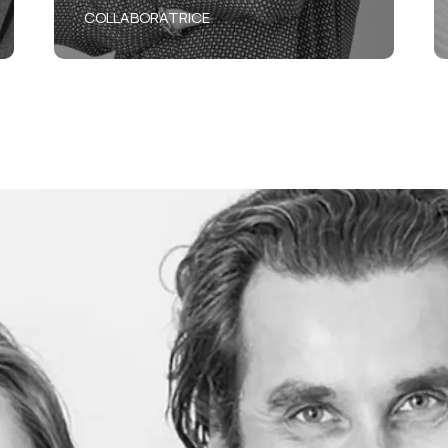
COLLABORATRICE