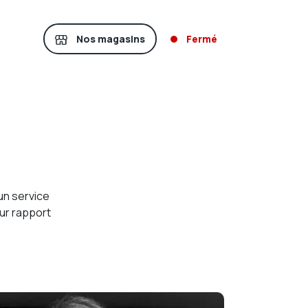
Nos magasins
Fermé
un service
ur rapport