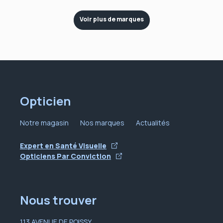
Voir plus de marques
Opticien
Notre magasin
Nos marques
Actualités
Expert en Santé Visuelle
Opticiens Par Conviction
Nous trouver
113 AVENUE DE POISSY