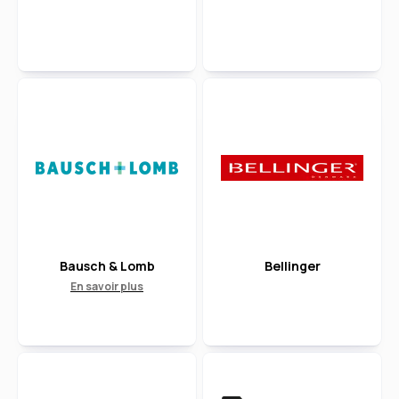
Bausch & Lomb
Bellinger
En savoir plus