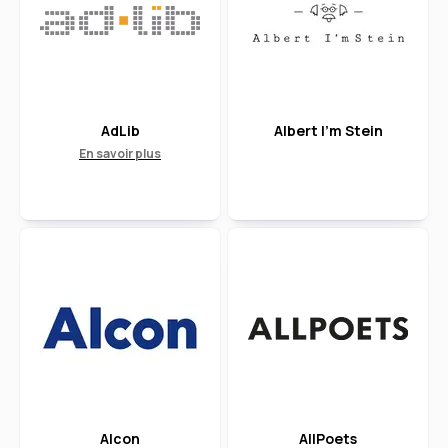
AdLib
Albert I'm Stein
En savoir plus
Alcon
AllPoets