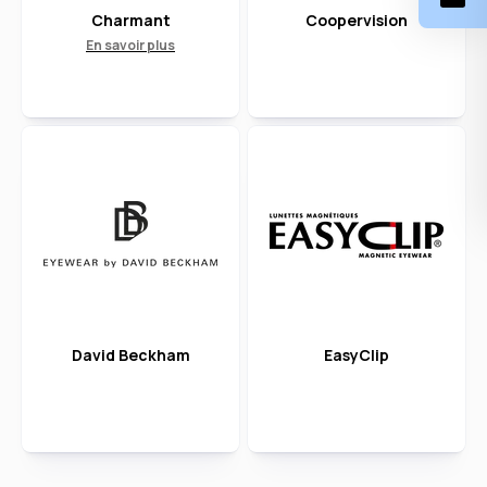
Charmant
Coopervision
En savoir plus
David Beckham
EasyClip